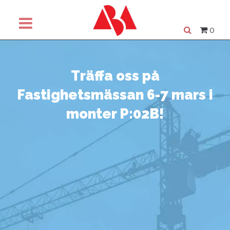
0
Träffa oss på
Fastighetsmässan 6-7 mars i
monter P:02B!