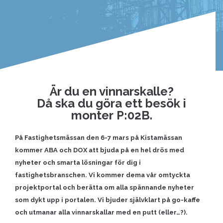
Är du en vinnarskalle?
Då ska du göra ett besök i
monter P:02B.
På Fastighetsmässan den 6-7 mars på Kistamässan
kommer ABA och DOX att bjuda på en hel drös med
nyheter och smarta lösningar för dig i
fastighetsbranschen. Vi kommer dema vår omtyckta
projektportal och berätta om alla spännande nyheter
som dykt upp i portalen. Vi bjuder självklart på go-kaffe
och utmanar alla vinnarskallar med en putt (eller…?).