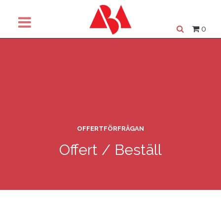
0
OFFERTFÖRFRÅGAN
Offert / Beställ