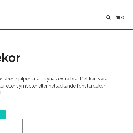
0
ekor
nstren hjälper er att synas extra bra! Det kan vara
lder eller symboler eller heltäckande fönsterdekor.
l