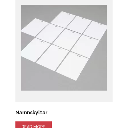
Namnskyltar
READ MORE