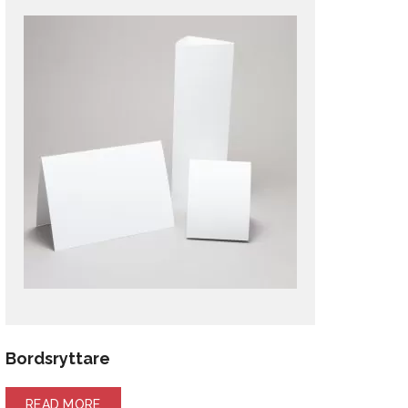
Bordsryttare
READ MORE