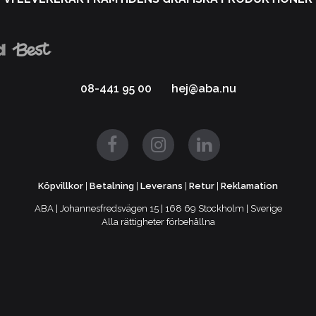
08-441 95 00
hej@aba.nu
Köpvillkor
|
Betalning
|
Leverans
|
Retur
|
Reklamation
ABA | Johannesfredsvägen 15 | 168 69 Stockholm | Sverige
Alla rättigheter förbehållna