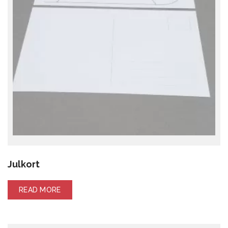
Julkort
READ MORE