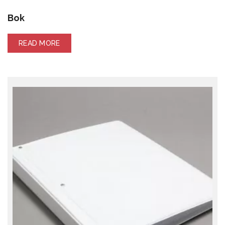
Bok
READ MORE