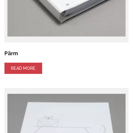
Pärm
READ MORE