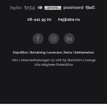
08-441 95 00
hej@aba.nu
Köpvillkor
|
Betalning
|
Leverans
|
Retur
|
Reklamation
ABA | Johannesfredsvägen 15 | 168 69 Stockholm | Sverige
Alla rättigheter förbehållna