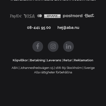
08-441 95 00
hej@aba.nu
Köpvillkor
|
Betalning
|
Leverans
|
Retur
|
Reklamation
ABA | Johannesfredsvägen 15 | 168 69 Stockholm | Sverige
Alla rättigheter förbehållna